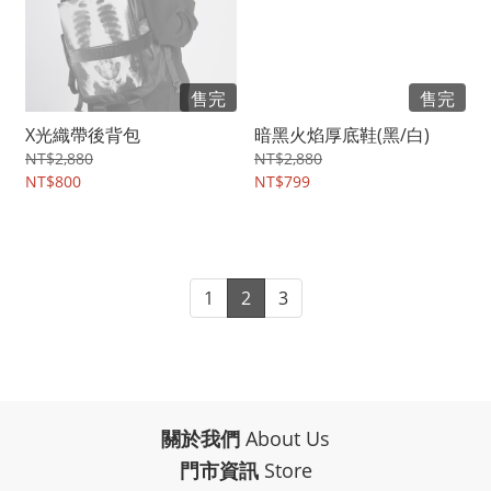
售完
售完
X光織帶後背包
暗黑火焰厚底鞋(黑/白)
NT$2,880
NT$2,880
NT$800
NT$799
1
2
3
關於我們
About Us
門市資訊
Store