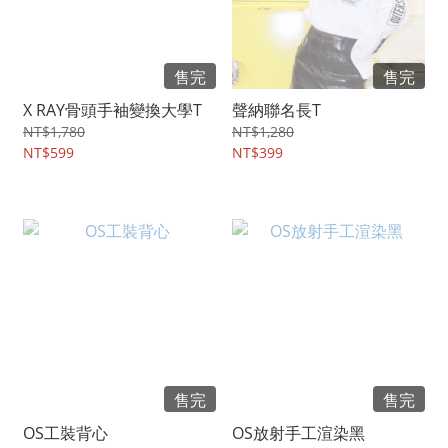
售完
售完
X RAY骨頭手袖變換大學T
聲納聯名長T
NT$1,780
NT$1,280
NT$599
NT$399
售完
售完
OS工裝背心
OS放射手工渲染黑