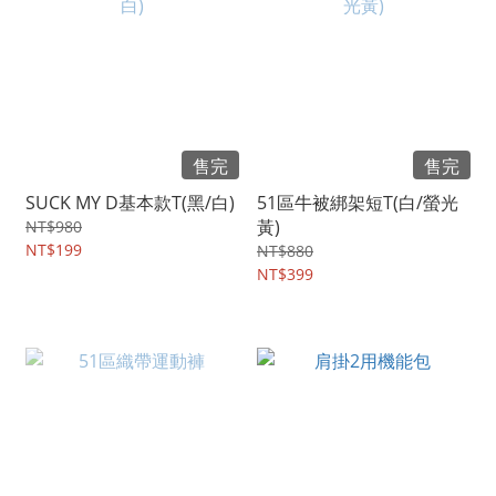
售完
售完
SUCK MY D基本款T(黑/白)
51區牛被綁架短T(白/螢光
黃)
NT$980
NT$199
NT$880
NT$399