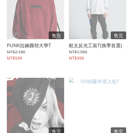
售完
售完
PUNK拉鍊圓領大學T
航太反光工裝T(換季首選)
NT$2,180
NT$1,980
NT$599
NT$399
售完
售完