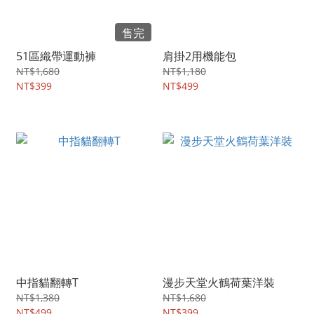
售完
51區織帶運動褲
肩掛2用機能包
NT$1,680
NT$1,180
NT$399
NT$499
中指貓翻轉T
漫步天堂火鶴荷葉洋裝
NT$1,380
NT$1,680
NT$499
NT$399