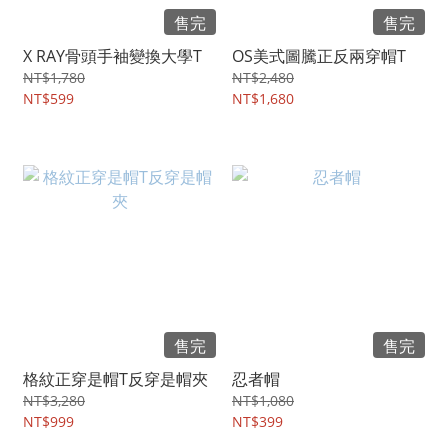
售完
售完
X RAY骨頭手袖變換大學T
OS美式圖騰正反兩穿帽T
NT$1,780
NT$2,480
NT$599
NT$1,680
售完
售完
格紋正穿是帽T反穿是帽夾
忍者帽
NT$3,280
NT$1,080
NT$999
NT$399