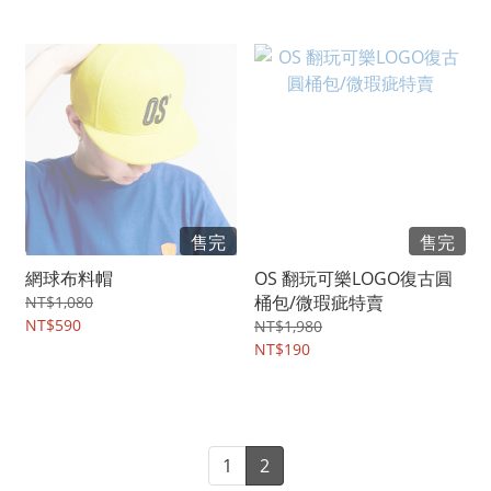
售完
售完
網球布料帽
OS 翻玩可樂LOGO復古圓
桶包/微瑕疵特賣
NT$1,080
NT$590
NT$1,980
NT$190
1
2