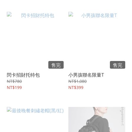
售完
售完
閃卡招財托特包
小男孩聯名限量T
NT$780
NT$1,080
NT$199
NT$399