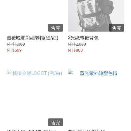
售完
售完
最後晚餐刺繡老帽(黑/紅)
X光織帶後背包
NT$1,080
NT$2,880
NT$599
NT$800
售完