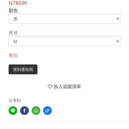
NT$699
顏色
尺寸
售完
貨到通知我
加入追蹤清單
分享到