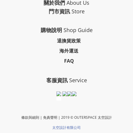
關於我們
About Us
門市資訊
Store
購物說明
Shop Guide
退換貨政策
海外運送
FAQ
客服資訊
Service
條款與細則 | 免責聲明 | 2019 © OUTERSPACE 太空設計
太空設計有限公司