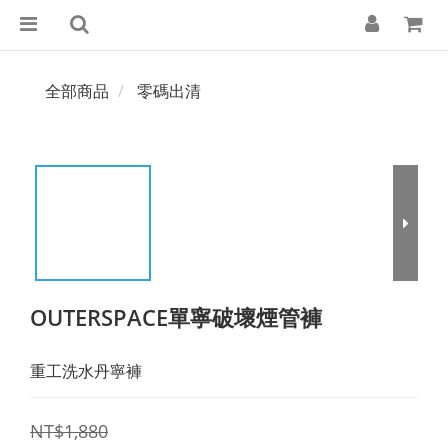
全部商品
零碼出清
OUTERSPACE單寧破壞煙管褲
重工洗水丹寧褲
NT$1,880