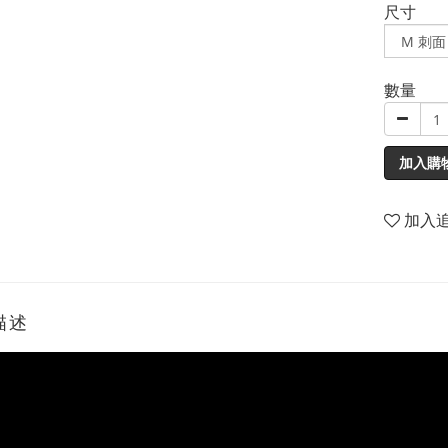
尺寸
數量
加入購
加入
描述