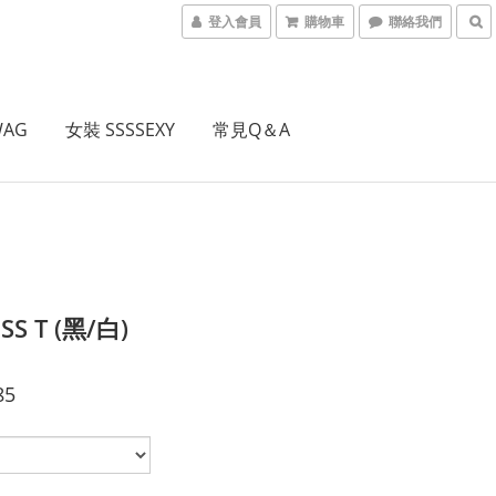
登入會員
購物車
聯絡我們
WAG
女裝 SSSSEXY
常見Q＆A
SS T (黑/白)
85