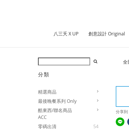
八三夭 X UP
創意設計 Original
全
分類
精選商品
最後晚餐系列 Only
酷東西/聯名商品
分享到
ACC
零碼出清
54