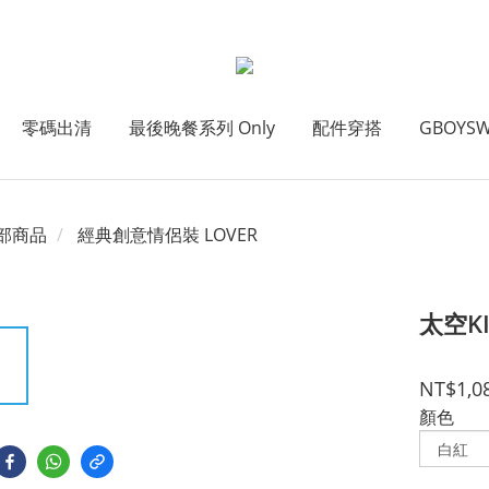
零碼出清
最後晚餐系列 Only
配件穿搭
GBOYS
部商品
經典創意情侶裝 LOVER
太空KI
NT$1,0
顏色